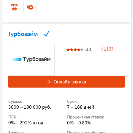
Турбозайм
123
4.4
Онлайн заявка
Сумма:
Срок:
3000 – 100 000 руб.
7 – 168 дней
ПСК:
Процентная ставка:
0% – 292%
в год
0% – 0.80%
Возраст:
Процент одобрения: