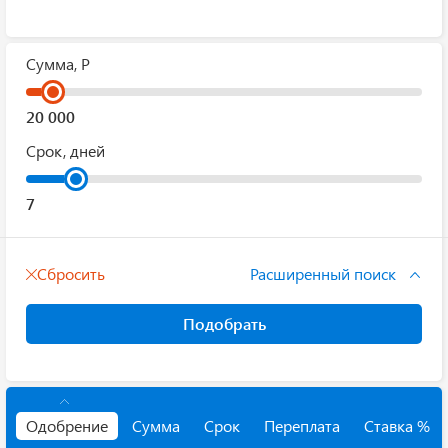
Сумма, Р
Срок, дней
Сбросить
Расширенный поиск
Подобрать
Одобрение
Сумма
Срок
Переплата
Ставка %