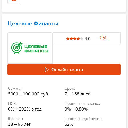
Целевые Финансы
1
4.0
Онлайн заявка
Сумма:
Срок:
5000 – 100 000 руб.
7 – 168 дней
ПСК:
Процентная ставка:
0% – 292%
в год
0% – 0.80%
Возраст:
Процент одобрения:
18 – 65 лет
62%