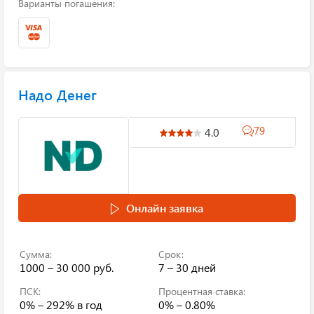
Варианты погашения:
Надо Денег
79
4.0
Онлайн заявка
Сумма:
Срок:
1000 – 30 000 руб.
7 – 30 дней
ПСК:
Процентная ставка:
0% – 292%
в год
0% – 0.80%