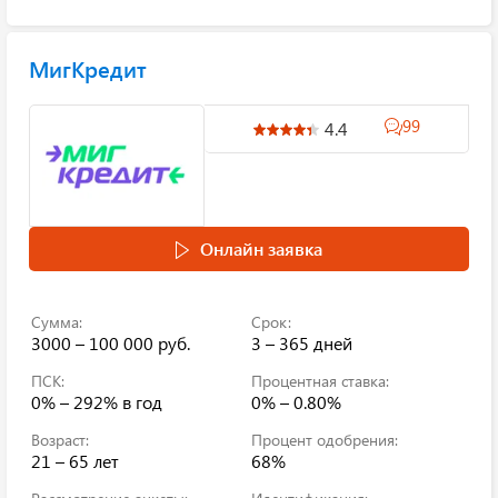
МигКредит
99
4.4
Онлайн заявка
Сумма:
Срок:
3000 – 100 000 руб.
3 – 365 дней
ПСК:
Процентная ставка:
0% – 292%
в год
0% – 0.80%
Возраст:
Процент одобрения:
21 – 65 лет
68%