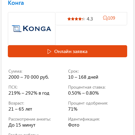
Конга
109
4.3
Онлайн заявка
Сумма:
Срок:
2000 – 70 000 руб.
10 – 168 дней
ПСК:
Процентная ставка:
219% – 292%
в год
0.50% – 0.80%
Возраст:
Процент одобрения:
21 – 65 лет
71%
Рассмотрение анкеты:
Идентификация:
До 15 минут
Фото
График работы: