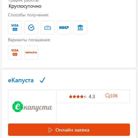
Круглосуточно
Способы получения:
Варианты погашения:
еКапуста
106
4.3
Онлайн заявка