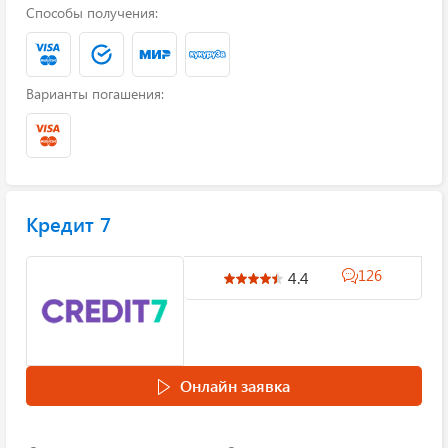
Способы получения:
Варианты погашения:
Кредит 7
126
4.4
Онлайн заявка