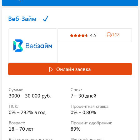
Веб-Займ
142
4.5
Онлайн заявка
Сумма:
Срок:
3000 – 30 000 руб.
7 – 30 дней
ПСК:
Процентная ставка:
0% – 292%
в год
0% – 0.80%
Возраст:
Процент одобрения:
18 – 70 лет
89%
Рассмотрение анкеты:
Идентификация: