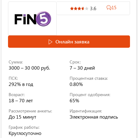
15
3.6
Онлайн заявка
Сумма:
Срок:
3000 – 30 000 руб.
7 – 30 дней
ПСК:
Процентная ставка:
292%
в год
0.80%
Возраст:
Процент одобрения:
18 – 70 лет
65%
Рассмотрение анкеты:
Идентификация:
До 15 минут
Электронная подпись
График работы:
Круглосуточно