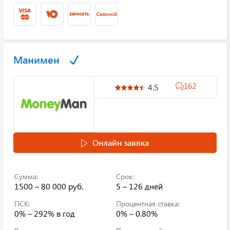
Манимен
162
4.5
Онлайн заявка
Сумма:
Срок:
1500 – 80 000 руб.
5 – 126 дней
ПСК:
Процентная ставка:
0% – 292%
в год
0% – 0.80%