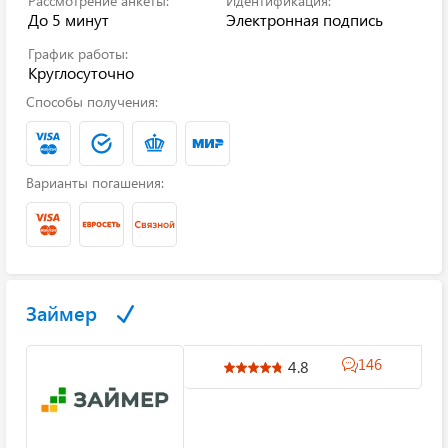
Рассмотрение анкеты:
Идентификация:
До 5 минут
Электронная подпись
График работы:
Круглосуточно
Способы получения:
Варианты погашения:
Займер
146
4.8