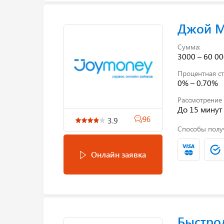
Джой 
Сумма:
3000 – 60 00
Процентная ст
0% – 0.70%
Рассмотрение 
До 15 минут
96
3.9
Способы полу
Онлайн заявка
Быстро