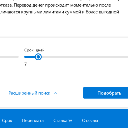
отказа. Перевод денег происходит моментально после
тличаются крупными лимитами суммой и более выгодной
Срок, дней
Расширенный поиск
Подобрать
Срок
Переплата
Ставка %
Отзывы