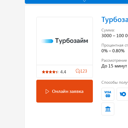
Турбоз
Сумма:
3000 – 100 0
Процентная ст
0% – 0.80%
Рассмотрение 
До 15 минут
123
4.4
Способы полу
Онлайн заявка