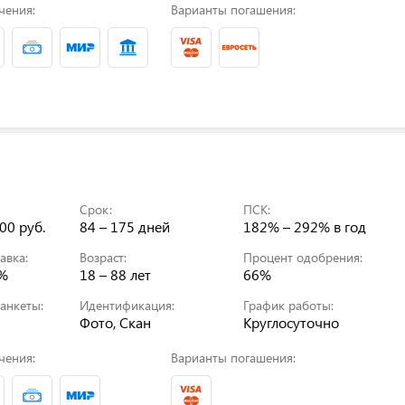
чения:
Варианты погашения:
Срок:
ПСК:
00 руб.
84 – 175 дней
182% – 292%
в год
авка:
Возраст:
Процент одобрения:
0%
18 – 88 лет
66%
анкеты:
Идентификация:
График работы:
Фото, Скан
Круглосуточно
чения:
Варианты погашения: