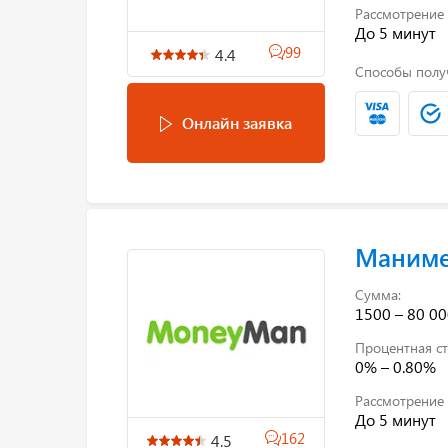
Рассмотрение 
До 5 минут
99
4.4
Способы полу
Онлайн заявка
Маним
Сумма:
1500 – 80 00
Процентная ст
0% – 0.80%
Рассмотрение 
До 5 минут
162
4.5