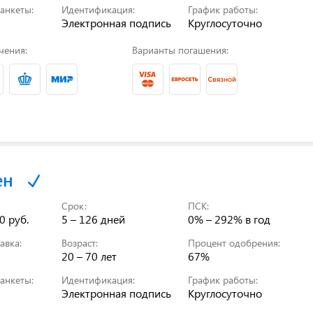
анкеты:
Идентификация:
График работы:
Электронная подпись
Круглосуточно
чения:
Варианты погашения:
ен
Срок:
ПСК:
0 руб.
5 – 126 дней
0% – 292%
в год
авка:
Возраст:
Процент одобрения:
20 – 70 лет
67%
анкеты:
Идентификация:
График работы:
Электронная подпись
Круглосуточно