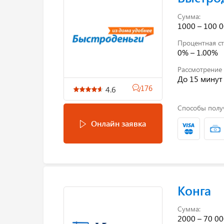
Сумма:
1000 – 100 0
Процентная ст
0% – 1.00%
Рассмотрение 
До 15 минут
176
4.6
Способы полу
Онлайн заявка
Конга
Сумма:
2000 – 70 00