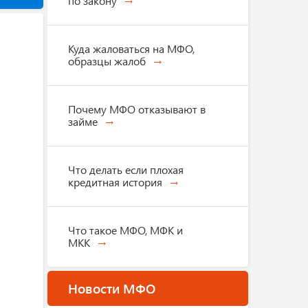
по закону
Куда жаловаться на МФО,
образцы жалоб
Почему МФО отказывают в
займе
Что делать если плохая
кредитная история
Что такое МФО, МФК и
МКК
Новости МФО