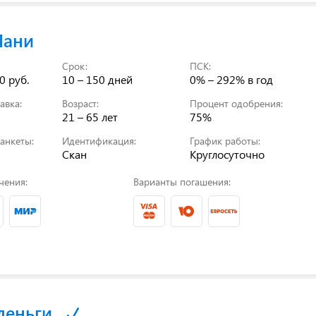
Мани
Срок:
ПСК:
0 руб.
10 – 150 дней
0% – 292%
в год
авка:
Возраст:
Процент одобрения:
21 – 65 лет
75%
анкеты:
Идентификация:
График работы:
Скан
Круглосуточно
чения:
Варианты погашения:
деньги