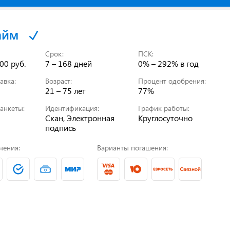
айм
Срок:
ПСК:
00 руб.
7 – 168 дней
0% – 292%
в год
авка:
Возраст:
Процент одобрения:
21 – 75 лет
77%
анкеты:
Идентификация:
График работы:
Скан, Электронная
Круглосуточно
подпись
чения:
Варианты погашения: