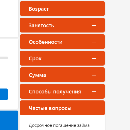
Возраст
Занятость
Особенности
Срок
Сумма
Способы получения
Частые вопросы
Досрочное погашение займа