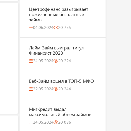
Центрофинанс разыгрывает
пожизненные бесплатные
займы
04.06.2024
20 755
Лайм-Займ выиграл титул
Финансист 2023
24.05.2024
20 224
Веб-Займ вошел в ТОП-5 МФО
22.05.2024
20 244
МигКредит выдал
максимальный объем займов
14.05.2024
20 086