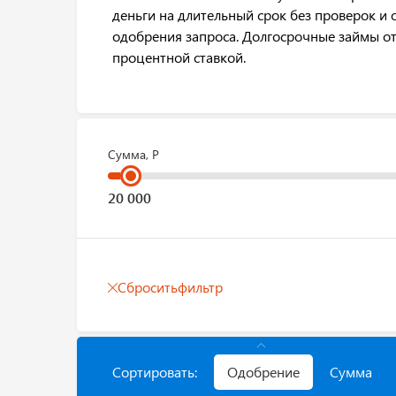
деньги на длительный срок без проверок и 
одобрения запроса. Долгосрочные займы о
процентной ставкой.
Сумма, Р
Сбросить
фильтр
Сортировать:
Одобрение
Сумма