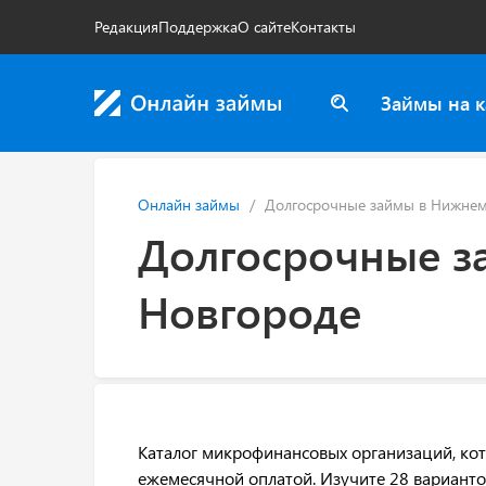
Редакция
Поддержка
О сайте
Контакты
Займы на к
Онлайн займы
Долгосрочные займы в Нижнем
Долгосрочные з
Новгороде
Каталог микрофинансовых организаций, ко
ежемесячной оплатой. Изучите 28 варианто