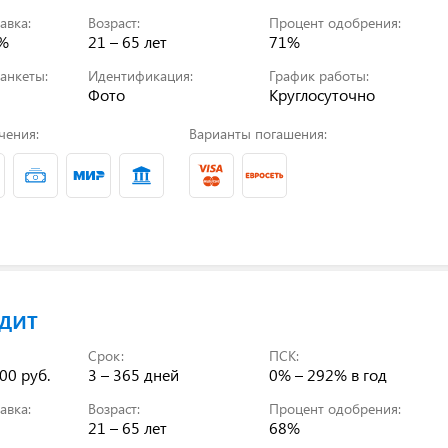
авка:
Возраст:
Процент одобрения:
0%
21 – 65 лет
71%
анкеты:
Идентификация:
График работы:
Фото
Круглосуточно
чения:
Варианты погашения:
дит
Срок:
ПСК:
00 руб.
3 – 365 дней
0% – 292%
в год
авка:
Возраст:
Процент одобрения:
21 – 65 лет
68%