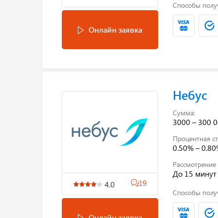
Способы полу
Онлайн заявка
Небус
Сумма:
3000 – 300 0
Процентная ст
0.50% – 0.8
Рассмотрение 
До 15 минут
19
4.0
Способы полу
Онлайн заявка