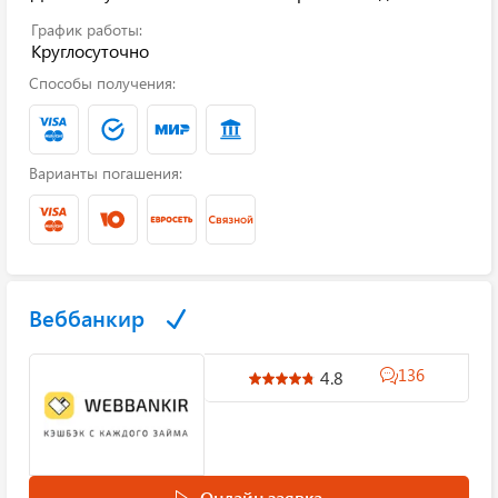
График работы:
Круглосуточно
Способы получения:
Варианты погашения:
Веббанкир
136
4.8
Онлайн заявка