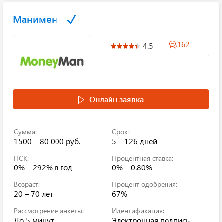
Манимен
162
4.5
Онлайн заявка
Сумма:
Срок:
1500 – 80 000 руб.
5 – 126 дней
ПСК:
Процентная ставка:
0% – 292%
в год
0% – 0.80%
Возраст:
Процент одобрения:
20 – 70 лет
67%
Рассмотрение анкеты:
Идентификация:
До 5 минут
Электронная подпись