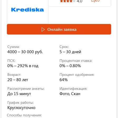
65
4.0
Онлайн заявка
Сумма:
Срок:
4000 – 30 000 руб.
5 – 30 дней
ПСК:
Процентная ставка:
0% – 292%
в год
0% – 0.80%
Возраст:
Процент одобрения:
20 – 80 лет
64%
Рассмотрение анкеты:
Идентификация:
До 15 минут
Фото, Скан
График работы:
Круглосуточно
Способы получения: