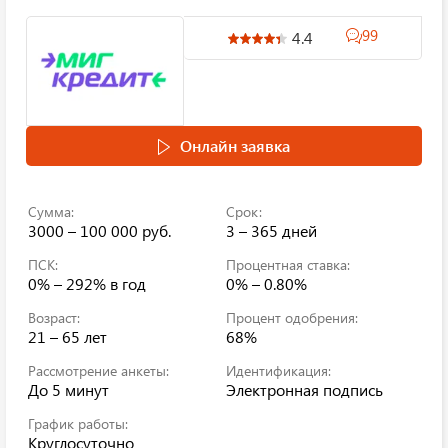
99
4.4
Онлайн заявка
Сумма:
Срок:
3000 – 100 000 руб.
3 – 365 дней
ПСК:
Процентная ставка:
0% – 292%
в год
0% – 0.80%
Возраст:
Процент одобрения:
21 – 65 лет
68%
Рассмотрение анкеты:
Идентификация:
До 5 минут
Электронная подпись
График работы:
Круглосуточно