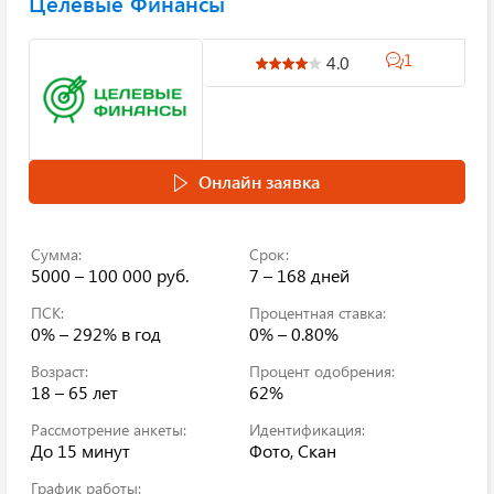
Целевые Финансы
1
4.0
Онлайн заявка
Сумма:
Срок:
5000 – 100 000 руб.
7 – 168 дней
ПСК:
Процентная ставка:
0% – 292%
в год
0% – 0.80%
Возраст:
Процент одобрения:
18 – 65 лет
62%
Рассмотрение анкеты:
Идентификация:
До 15 минут
Фото, Скан
График работы: