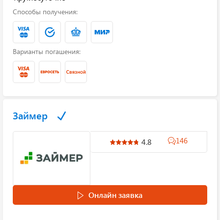
Способы получения:
Варианты погашения:
Займер
146
4.8
Онлайн заявка