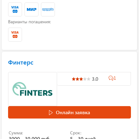
Варианты погашения:
Финтерс
1
3.0
Онлайн заявка
Сумма:
Срок:
3000 – 30 000 руб.
5 – 30 дней