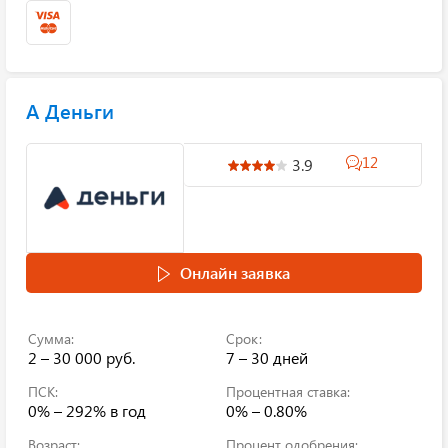
А Деньги
12
3.9
Онлайн заявка
Сумма:
Срок:
2 – 30 000 руб.
7 – 30 дней
ПСК:
Процентная ставка:
0% – 292%
в год
0% – 0.80%
Возраст:
Процент одобрения: