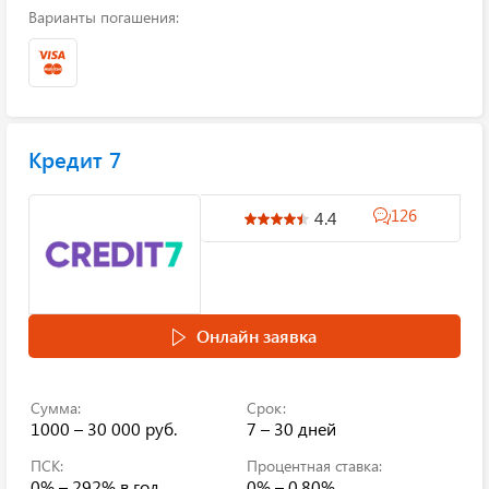
Варианты погашения:
Кредит 7
126
4.4
Онлайн заявка
Сумма:
Срок:
1000 – 30 000 руб.
7 – 30 дней
ПСК:
Процентная ставка:
0% – 292%
в год
0% – 0.80%