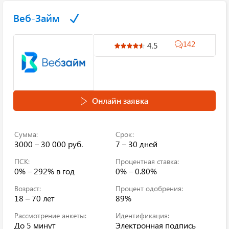
Веб-Займ
142
4.5
Онлайн заявка
Сумма:
Срок:
3000 – 30 000 руб.
7 – 30 дней
ПСК:
Процентная ставка:
0% – 292%
в год
0% – 0.80%
Возраст:
Процент одобрения:
18 – 70 лет
89%
Рассмотрение анкеты:
Идентификация:
До 5 минут
Электронная подпись