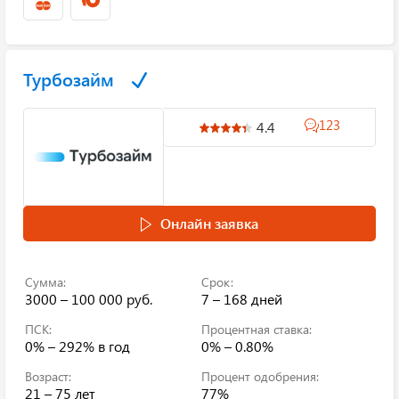
Турбозайм
123
4.4
Онлайн заявка
Сумма:
Срок:
3000 – 100 000 руб.
7 – 168 дней
ПСК:
Процентная ставка:
0% – 292%
в год
0% – 0.80%
Возраст:
Процент одобрения:
21 – 75 лет
77%