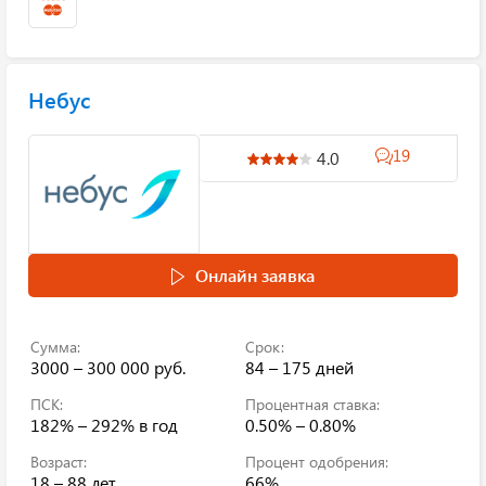
Небус
19
4.0
Онлайн заявка
Сумма:
Срок:
3000 – 300 000 руб.
84 – 175 дней
ПСК:
Процентная ставка:
182% – 292%
в год
0.50% – 0.80%
Возраст:
Процент одобрения:
18 – 88 лет
66%