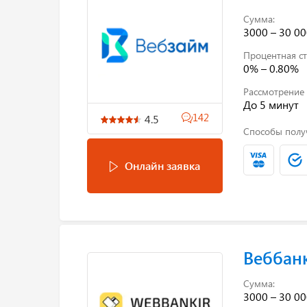
Сумма:
3000 – 30 00
Процентная ст
0% – 0.80%
Рассмотрение 
До 5 минут
142
4.5
Способы полу
Онлайн заявка
Веббан
Сумма:
3000 – 30 00