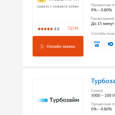
Процентная ст
0% – 0.80%
Рассмотрение 
До 15 минут
136
4.8
Способы полу
Онлайн заявка
Турбоз
Сумма:
3000 – 100 0
Процентная ст
0% – 0.80%