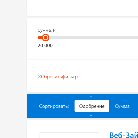
Сумма, Р
Сбросить
фильтр
Сортировать:
Одобрение
Сумма
Веб-За