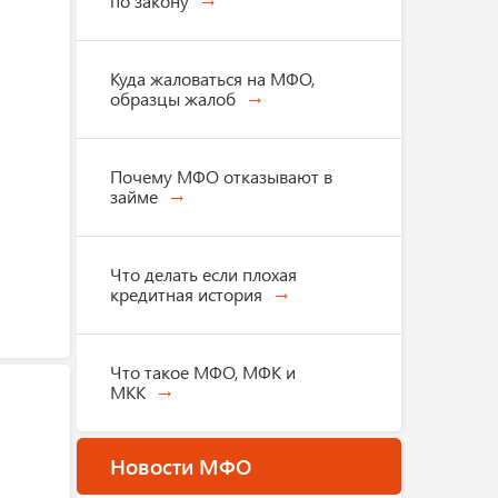
по закону
Куда жаловаться на МФО,
образцы жалоб
Почему МФО отказывают в
займе
Что делать если плохая
кредитная история
Что такое МФО, МФК и
МКК
Новости МФО