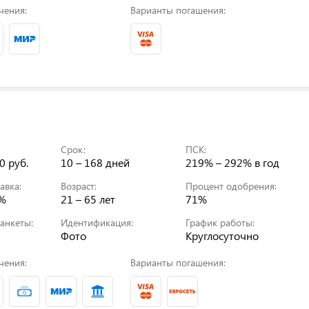
чения:
Варианты погашения:
Срок:
ПСК:
0 руб.
10 – 168 дней
219% – 292%
в год
авка:
Возраст:
Процент одобрения:
0%
21 – 65 лет
71%
анкеты:
Идентификация:
График работы:
Фото
Круглосуточно
чения:
Варианты погашения: