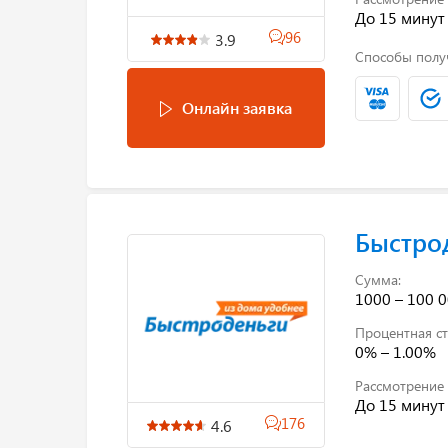
До 15 минут
96
3.9
Способы полу
Онлайн заявка
Быстро
Сумма:
1000 – 100 0
Процентная ст
0% – 1.00%
Рассмотрение 
До 15 минут
176
4.6