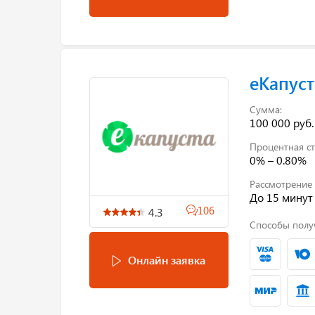
еКапуст
Сумма:
100 000 руб.
Процентная ст
0% – 0.80%
Рассмотрение 
До 15 минут
106
4.3
Способы полу
Онлайн заявка