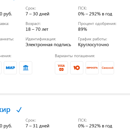
Срок:
ПСК:
0 руб.
7 – 30 дней
0% – 292%
в год
авка:
Возраст:
Процент одобрения:
18 – 70 лет
89%
анкеты:
Идентификация:
График работы:
Электронная подпись
Круглосуточно
чения:
Варианты погашения:
кир
Срок:
ПСК:
0 руб.
7 – 31 дней
0% – 292%
в год