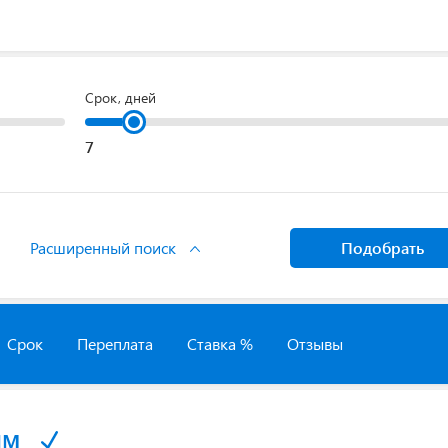
Срок, дней
Расширенный поиск
Подобрать
Срок
Переплата
Ставка %
Отзывы
йм