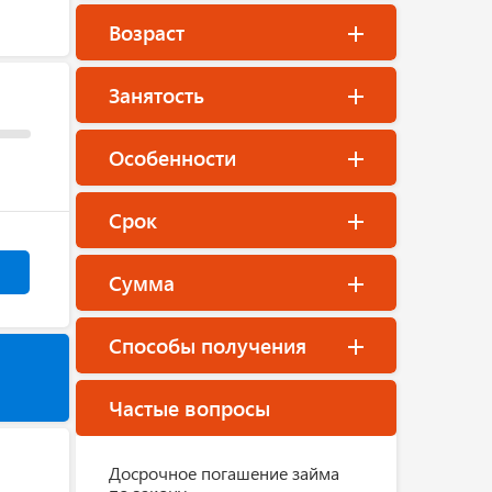
Возраст
Занятость
Особенности
Срок
Сумма
Способы получения
Частые вопросы
Досрочное погашение займа