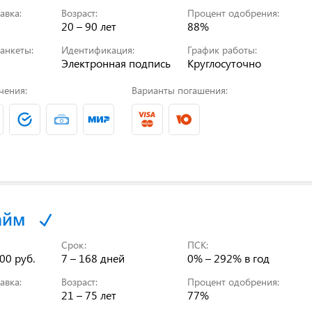
авка:
Возраст:
Процент одобрения:
20 – 90 лет
88%
анкеты:
Идентификация:
График работы:
Электронная подпись
Круглосуточно
чения:
Варианты погашения:
айм
Срок:
ПСК:
00 руб.
7 – 168 дней
0% – 292%
в год
авка:
Возраст:
Процент одобрения:
21 – 75 лет
77%