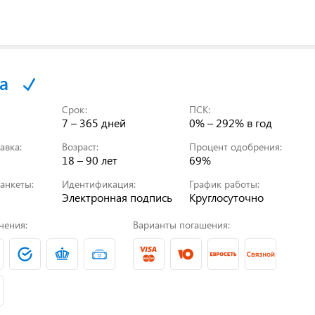
а
Срок:
ПСК:
7 – 365 дней
0% – 292%
в год
авка:
Возраст:
Процент одобрения:
18 – 90 лет
69%
анкеты:
Идентификация:
График работы:
Электронная подпись
Круглосуточно
чения:
Варианты погашения: