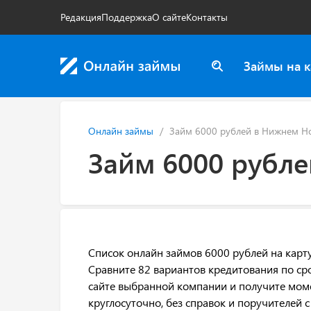
Редакция
Поддержка
О сайте
Контакты
Займы на к
Онлайн займы
Займ 6000 рублей в Нижнем Н
Займ 6000 рубл
Список онлайн займов 6000 рублей на карту
Сравните 82 вариантов кредитования по сро
сайте выбранной компании и получите мом
круглосуточно, без справок и поручителей 