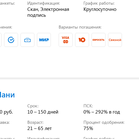
анкеты:
Идентификация:
График работы:
Скан, Электронная
Круглосуточно
подпись
чения:
Варианты погашения:
Мани
Срок:
ПСК:
0 руб.
10 – 150 дней
0% – 292%
в год
авка:
Возраст:
Процент одобрения:
21 – 65 лет
75%
анкеты:
Идентификация:
График работы: