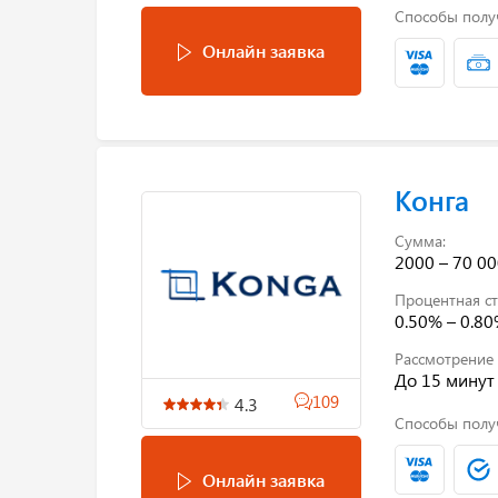
Способы полу
Онлайн заявка
Конга
Сумма:
2000 – 70 00
Процентная ст
0.50% – 0.8
Рассмотрение 
До 15 минут
109
4.3
Способы полу
Онлайн заявка