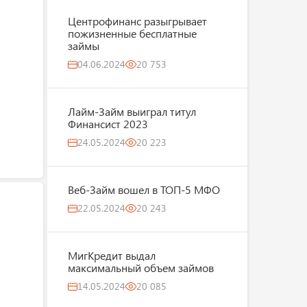
Центрофинанс разыгрывает
пожизненные бесплатные
займы
04.06.2024
20 753
Лайм-Займ выиграл титул
Финансист 2023
24.05.2024
20 223
Веб-Займ вошел в ТОП-5 МФО
22.05.2024
20 243
МигКредит выдал
максимальный объем займов
14.05.2024
20 085