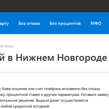
арту
Без отказа
Без процентов
МФО
овгороде
ей в Нижнем Новгороде
, Киви-кошелек или счет телефона мгновенно без отказа.
ку, процентной ставке и другим параметрам. Оставьте заявку
ентальное решение. Выдача денег осуществляется
с любой кредитной историей.