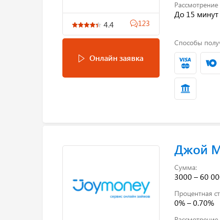
Рассмотрение 
До 15 минут
123
4.4
Способы полу
Онлайн заявка
Джой 
Сумма:
3000 – 60 00
Процентная ст
0% – 0.70%
Рассмотрение 