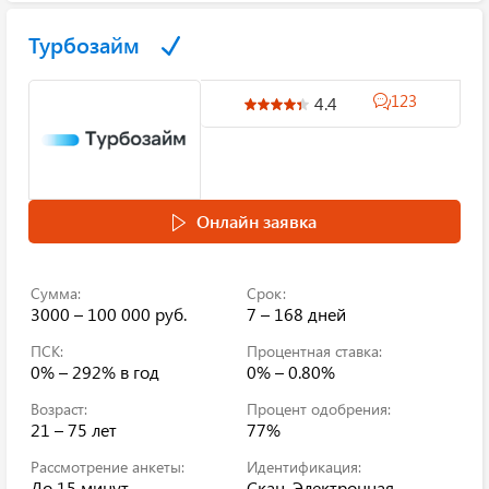
Турбозайм
123
4.4
Онлайн заявка
Сумма:
Срок:
3000 – 100 000 руб.
7 – 168 дней
ПСК:
Процентная ставка:
0% – 292%
в год
0% – 0.80%
Возраст:
Процент одобрения:
21 – 75 лет
77%
Рассмотрение анкеты:
Идентификация:
До 15 минут
Скан, Электронная