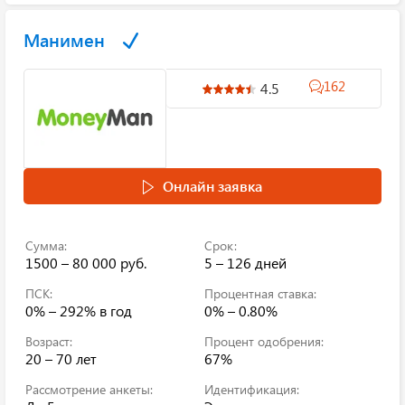
Манимен
162
4.5
Онлайн заявка
Сумма:
Срок:
1500 – 80 000 руб.
5 – 126 дней
ПСК:
Процентная ставка:
0% – 292%
в год
0% – 0.80%
Возраст:
Процент одобрения:
20 – 70 лет
67%
Рассмотрение анкеты:
Идентификация: