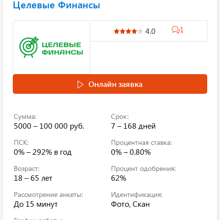
Целевые Финансы
1
4.0
Онлайн заявка
Сумма:
Срок:
5000 – 100 000 руб.
7 – 168 дней
ПСК:
Процентная ставка:
0% – 292%
в год
0% – 0.80%
Возраст:
Процент одобрения:
18 – 65 лет
62%
Рассмотрение анкеты:
Идентификация:
До 15 минут
Фото, Скан