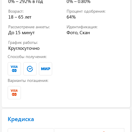
0% – 292%
в год
0% – 0.80%
Возраст:
Процент одобрения:
18 – 65 лет
64%
Рассмотрение анкеты:
Идентификация:
До 15 минут
Фото, Скан
График работы:
Круглосуточно
Способы получения:
Варианты погашения:
Кредиска