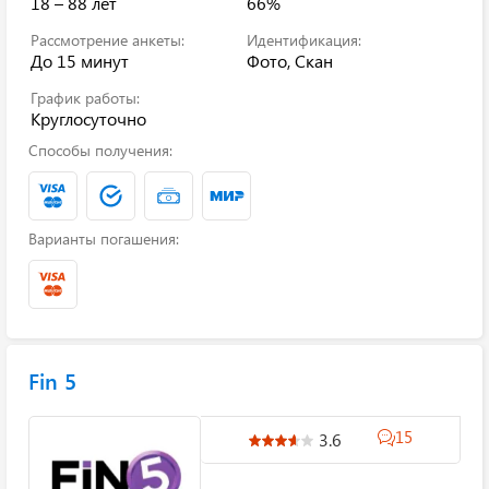
18 – 88 лет
66%
Рассмотрение анкеты:
Идентификация:
До 15 минут
Фото, Скан
График работы:
Круглосуточно
Способы получения:
Варианты погашения:
Fin 5
15
3.6