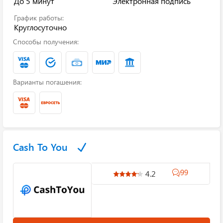
До 5 минут
Электронная подпись
График работы:
Круглосуточно
Способы получения:
Варианты погашения:
Cash To You
99
4.2