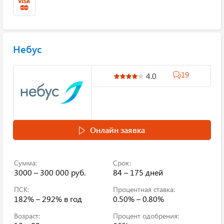
Небус
19
4.0
Онлайн заявка
Сумма:
Срок:
3000 – 300 000 руб.
84 – 175 дней
ПСК:
Процентная ставка:
182% – 292%
в год
0.50% – 0.80%
Возраст:
Процент одобрения: