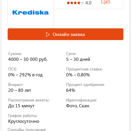
65
4.0
Онлайн заявка
Сумма:
Срок:
4000 – 30 000 руб.
5 – 30 дней
ПСК:
Процентная ставка:
0% – 292%
в год
0% – 0.80%
Возраст:
Процент одобрения:
20 – 80 лет
64%
Рассмотрение анкеты:
Идентификация:
До 15 минут
Фото, Скан
График работы:
Круглосуточно
Способы получения: