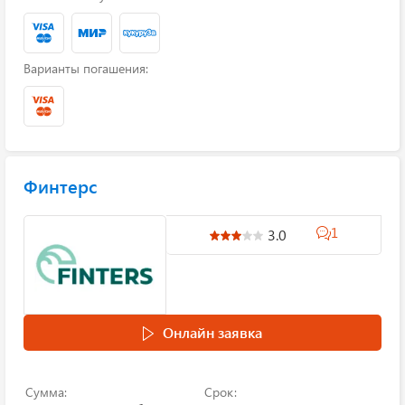
Варианты погашения:
Финтерс
1
3.0
Онлайн заявка
Сумма:
Срок: