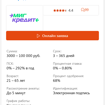
99
4.4
Онлайн заявка
Сумма:
Срок:
3000 – 100 000 руб.
3 – 365 дней
ПСК:
Процентная ставка:
0% – 292%
в год
0% – 0.80%
Возраст:
Процент одобрения:
21 – 65 лет
68%
Рассмотрение анкеты:
Идентификация:
До 5 минут
Электронная подпись
График работы: