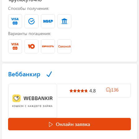
Способы получения:
Варианты погашения:
Веббанкир
136
4.8
Онлайн заявка