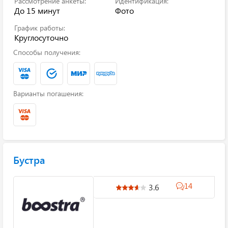
Рассмотрение анкеты:
Идентификация:
До 15 минут
Фото
График работы:
Круглосуточно
Способы получения:
Варианты погашения:
Бустра
14
3.6