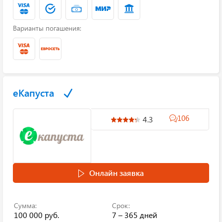
Варианты погашения:
еКапуста
106
4.3
Онлайн заявка
Сумма:
Срок:
100 000 руб.
7 – 365 дней