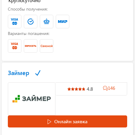
Круглосуточно
Способы получения:
Варианты погашения:
Займер
146
4.8
Онлайн заявка