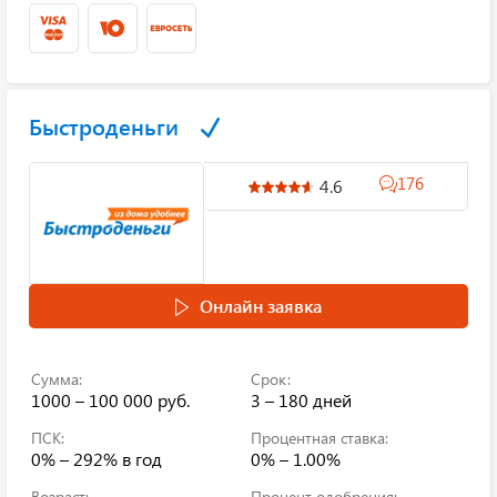
Быстроденьги
176
4.6
Онлайн заявка
Сумма:
Срок:
1000 – 100 000 руб.
3 – 180 дней
ПСК:
Процентная ставка:
0% – 292%
в год
0% – 1.00%
Возраст:
Процент одобрения: